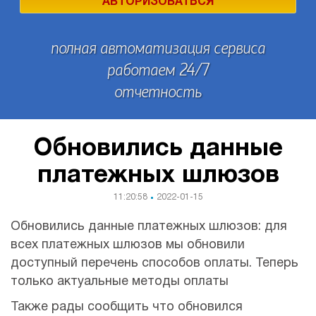
АВТОРИЗОВАТЬСЯ
полная автоматизация сервиса
работаем 24/7
отчетность
Обновились данные
платежных шлюзов
11:20:58
2022-01-15
Обновились данные платежных шлюзов: для
всех платежных шлюзов мы обновили
доступный перечень способов оплаты. Теперь
только актуальные методы оплаты
Также рады сообщить что обновился