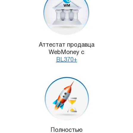
Аттестат продавца
WebMoney с
BL370+
Полностью