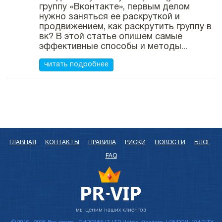
группу «Вконтакте», первым делом
нужно заняться ее раскруткой и
продвижением, как раскрутить группу в
вк? В этой статье опишем самые
эффективные способы и методы...
читать подробнее
ГЛАВНАЯ
КОНТАКТЫ
ПРАВИЛА
РИСКИ
НОВОСТИ
БЛОГ
FAQ
мы ценим наших клиентов