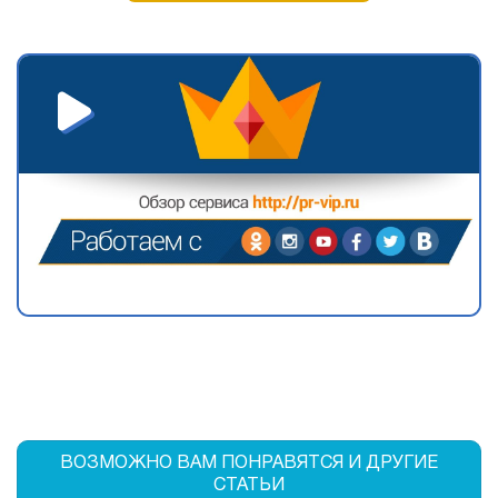
ВОЗМОЖНО ВАМ ПОНРАВЯТСЯ И ДРУГИЕ
СТАТЬИ