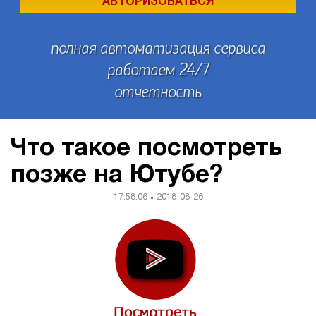
АВТОРИЗОВАТЬСЯ
полная автоматизация сервиса
работаем 24/7
отчетность
Что такое посмотреть
позже на Ютубе?
17:58:06
2018-08-26