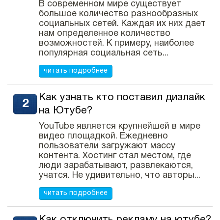
В современном мире существует
большое количество разнообразных
социальных сетей. Каждая их них дает
нам определенное количество
возможностей. К примеру, наиболее
популярная социальная сеть...
читать подробнее
Как узнать кто поставил дизлайк
на Ютубе?
YouTube является крупнейшей в мире
видео площадкой. Ежедневно
пользователи загружают массу
контента. Хостинг стал местом, где
люди зарабатывают, развлекаются,
учатся. Не удивительно, что авторы...
читать подробнее
Как отключить рекламу на ютубе?