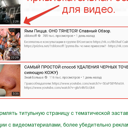
млять титульную страницу с тематической застав
ции с видеоматериалами, более убедительно рекл