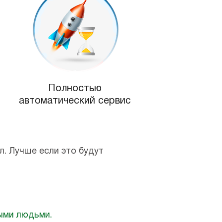
Полностью
автоматический сервис
. Лучше если это будут
ыми людьми.