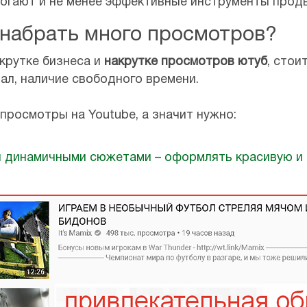
омогают и не менее эффективные инструменты прод
набрать много просмотров?
крутке бизнеса и
накрутке просмотров ютуб
, стои
ал, наличие свободного времени.
 просмотры на Youtube, а значит нужно:
и динамичными сюжетами – оформлять красивую и