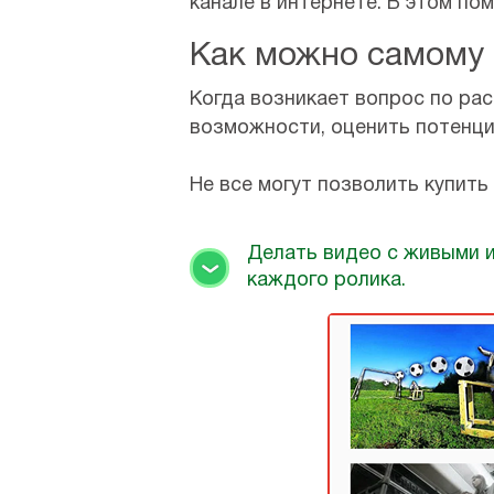
канале в интернете. В этом п
Как можно самому 
Когда возникает вопрос по рас
возможности, оценить потенци
Не все могут позволить купить
Делать видео с живыми 
каждого ролика.