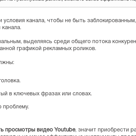
и условия канала, чтобы не быть заблокированным
 канала.
альным, выделяясь среди общего потока конкурен
ранной графикой рекламных роликов.
лжны:
головка.
ый в ключевых фразах или словах.
 проблему.
ть просмотры видео Youtube
, значит приобрести р