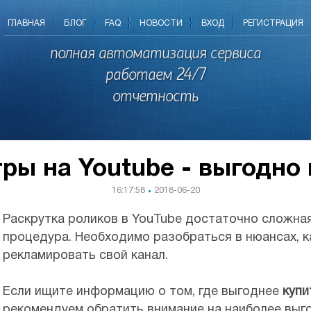
ГЛАВНАЯ
БЛОГ
FAQ
НОВОСТИ
ВХОД
РЕГИСТРАЦИЯ
полная автоматизация сервиса
работаем 24/7
отчетность
ры на Youtube - выгодно 
16:17:58
2018-06-20
Раскрутка роликов в YouTube достаточно сложная
процедура. Необходимо разобраться в нюансах, 
рекламировать свой канал.
Если ищите информацию о том, где выгоднее
купи
рекомендуем обратить внимание на наиболее вы