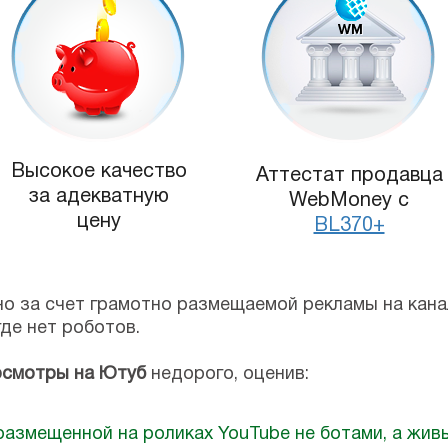
Высокое качество
Аттестат продавца
за адекватную
WebMoney с
цену
BL370+
о за счет грамотно размещаемой рекламы на канал
де нет роботов.
осмотры на Ютуб
недорого, оценив:
азмещенной на роликах YouTube не ботами, а жив