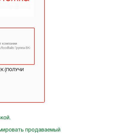
кой.
амировать продаваемый