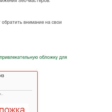
вижения Seo-мастеров.
т обратить внимание на свои
 привлекательную обложку для