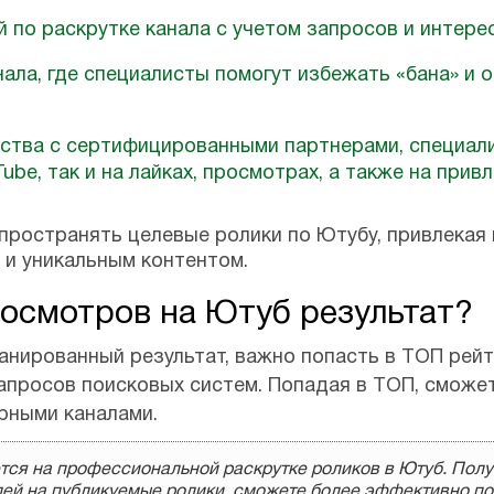
 по раскрутке канала с учетом запросов и интере
ала, где специалисты помогут избежать «бана» и 
ства с сертифицированными партнерами, специал
ube, так и на лайках, просмотрах, а также на прив
пространять целевые ролики по Ютубу, привлекая
и уникальным контентом.
росмотров на Ютуб результат?
анированный результат, важно попасть в ТОП рейт
апросов поисковых систем. Попадая в ТОП, сможе
ярными каналами.
тся на профессиональной раскрутке роликов в Ютуб. Полу
ей на публикуемые ролики, сможете более эффективно по