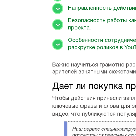
Направленность действий
Безопасность работы кан
проекта.
Особенности сотрудниче
раскрутке роликов в YouT
Важно научиться грамотно рас
зрителей занятными сюжетами 
Дает ли покупка п
Чтобы действия принесли запл
ключевые фразы и слова для з
видео, что публикуются попул
Наш сервис специализируе
просмотры от реальных люд