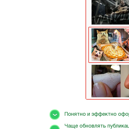
Понятно и эффектно офор
Чаще обновлять публика