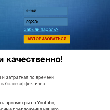
Забыли пароль?
АВТОРИЗОВАТЬСЯ
и качественно!
 и затратная по времени
как более эффективно
ть просмотры на Youtube
,
годные предложения нашего