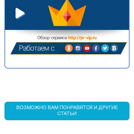
ВОЗМОЖНО ВАМ ПОНРАВЯТСЯ И ДРУГИЕ
СТАТЬИ