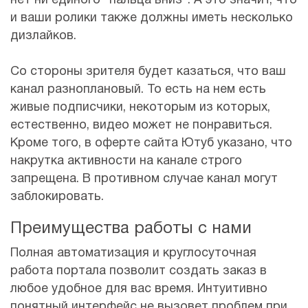
нет ни единого "пальца вниз". А это значит, что
и ваши ролики также должны иметь несколько
дизлайков.
Со стороны зрителя будет казаться, что ваш
канал разноплановый. То есть на нем есть
живые подписчики, некоторым из которых,
естественно, видео может не понравиться.
Кроме того, в оферте сайта Ютуб указано, что
накрутка активности на канале строго
запрещена. В противном случае канал могут
заблокировать.
Преимущества работы с нами
Полная автоматизация и круглосуточная
работа портала позволит создать заказ в
любое удобное для вас время. Интуитивно
понятный интерфейс не вызовет проблем при