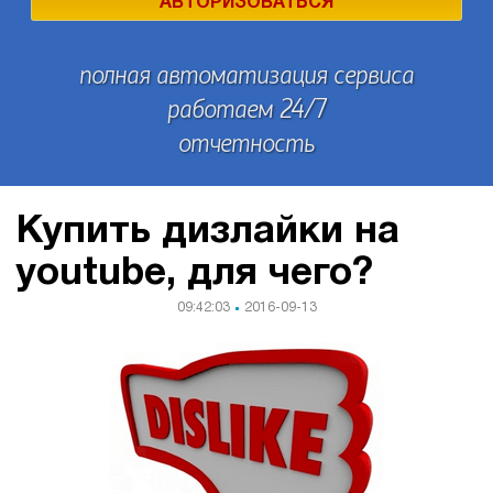
АВТОРИЗОВАТЬСЯ
полная автоматизация сервиса
работаем 24/7
отчетность
Купить дизлайки на
youtube, для чего?
09:42:03
2016-09-13