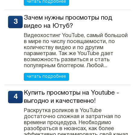
читать подробнее
Зачем нужны просмотры под
видео на Ютуб?
Видеохостинг YouTube, самый большой
в мире по числу посещаемости, по
количеству видео и по другим
параметрам. Так же YouTube дает
возможность развиться и стать
популярным блоггером. Любой...
читать подробнее
Купить просмотры на Youtube -
выгодно и качественно!
Раскрутка роликов в YouTube
достаточно сложная и затратная по
времени процедура. Необходимо
разобраться в нюансах, как более
эффективно рекламировать свой канал.