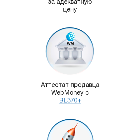
за адекватную
цену
Аттестат продавца
WebMoney с
BL370+