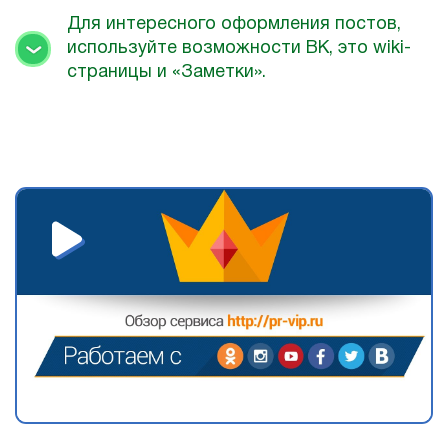
Для интересного оформления постов,
используйте возможности ВК, это wiki-
страницы и «Заметки».