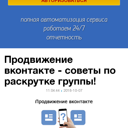
АВТОРИЗОВАТЬСЯ
полная автоматизация сервиса
работаем 24/7
отчетность
Продвижение
вконтакте - советы по
раскрутке группы!
11:04:44
2018-10-07