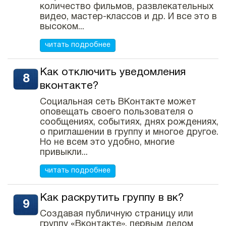
количество фильмов, развлекательных
видео, мастер-классов и др. И все это в
высоком...
читать подробнее
Как отключить уведомления
вконтакте?
Социальная сеть ВКонтакте может
оповещать своего пользователя о
сообщениях, событиях, днях рождениях,
о приглашении в группу и многое другое.
Но не всем это удобно, многие
привыкли...
читать подробнее
Как раскрутить группу в вк?
Создавая публичную страницу или
группу «Вконтакте», первым делом