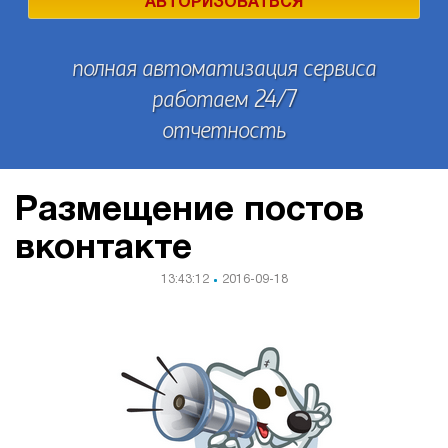
АВТОРИЗОВАТЬСЯ
полная автоматизация сервиса
работаем 24/7
отчетность
Размещение постов
вконтакте
13:43:12
2016-09-18