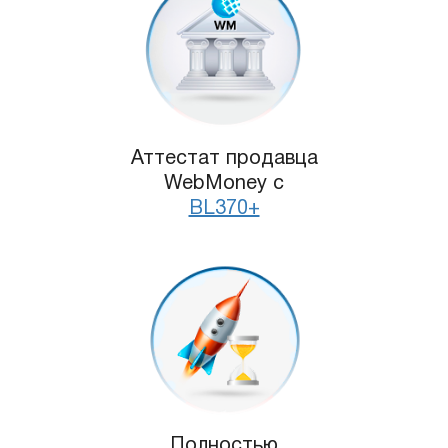
Аттестат продавца
WebMoney с
BL370+
Полностью