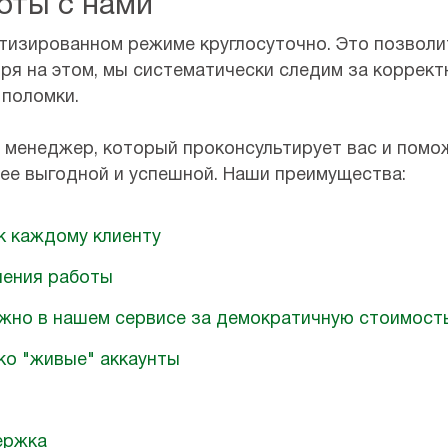
оты с нами
тизированном режиме круглосуточно. Это позволи
ря на этом, мы систематически следим за коррект
 поломки.
 менеджер, который проконсультирует вас и помож
лее выгодной и успешной. Наши преимущества:
к каждому клиенту
нения работы
жно в нашем сервисе за демократичную стоимост
ко "живые" аккаунты
ержка