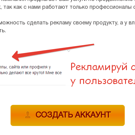
х, так как с нами работают только профессионалы 
зможность сделать рекламу своему продукту, а у 
ть.
СОЗДАТЬ АККАУНТ