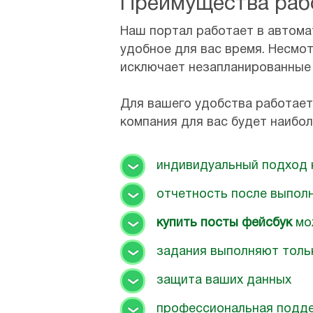
Преимущества раб
Наш портал работает в автома
удобное для вас время. Несмот
исключает незапланированные
Для вашего удобства работает
компания для вас будет наибо
индивидуальный подход 
отчетность после выпол
купить посты фейсбук
мо
задания выполняют толь
защита ваших данных
профессиональная подд