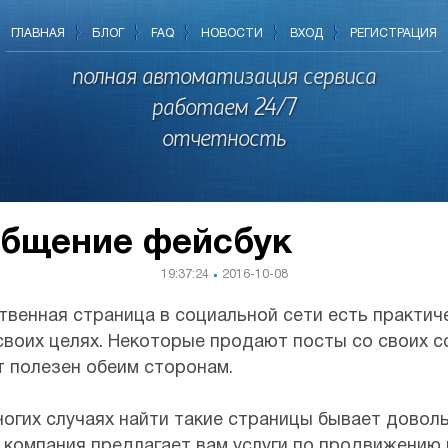
ГЛАВНАЯ
БЛОГ
FAQ
НОВОСТИ
ВХОД
РЕГИСТРАЦИЯ
полная автоматизация сервиса
работаем 24/7
отчетность
общение фейсбук
19:37:24
2016-10-08
твенная страница в социальной сети есть практич
 своих целях. Некоторые продают посты со своих с
т полезен обеим сторонам.
ногих случаях найти такие страницы бывает довол
 компания предлагает вам услуги по продвижению 