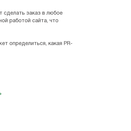
т сделать заказ в любое
ной работой сайта, что
ет определиться, какая PR-
ь