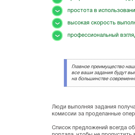
простота в использован
высокая скорость выпол
профессиональный взгля
Главное преимущество нашег
все ваши задания будут вып
на большинстве современн
Люди выполняя задания получаю
комиссии за проделанные опер
Список предложений всегда об
портала, чтобы не пропустить