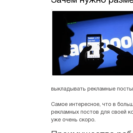
Зачем нужно разм
выкладывать рекламные посты,
Самое интересное, что в больш
рекламных постов для своей к
уже очень скоро.