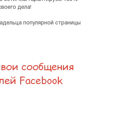
своего дела!
владельца популярной страницы