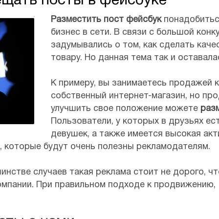
ещать посты в фейсбуке
Разместить пост фейсбук
понадобитьс
бизнес в сети. В связи с большой конк
задумывались о том, как сделать кач
товару. Но данная тема так и оставала
К примеру, вы занимаетесь продажей к
собственный интернет-магазин, но пр
улучшить свое положение можете
раз
Пользователи, у которых в друзьях е
девушек, а также имеется высокая акт
 которые будут очень полезны рекламодателям.
инстве случаев такая реклама стоит не дорого, ч
омпании. При правильном подходе к продвижению,