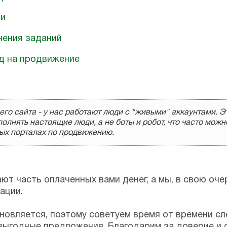
ии
нения заданий
д на продвижение
о сайта - у нас работают люди с "живыми" аккаунтами. Эт
олнять настоящие люди, а не боты и робот, что часто можн
ых порталах по продвижению.
т часть оплаченных вами денег, а мы, в свою оче
ации.
новляется, поэтому советуем время от времени с
 выгодные предложения. Благодарим за доверие и 