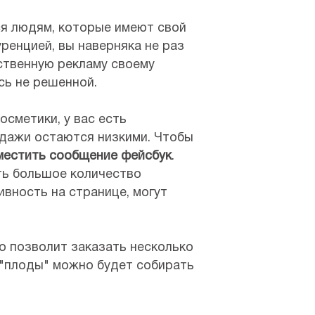
я людям, которые имеют свой
уренцией, вы наверняка не раз
ественную рекламу своему
сь не решенной.
осметики, у вас есть
одажи остаются низкими. Чтобы
местить сообщение фейсбук
.
сть большое количество
ивность на странице, могут
то позволит заказать несколько
 "плоды" можно будет собирать