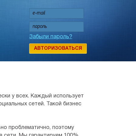
Забыли пароль?
АВТОРИЗОВАТЬСЯ
ески у всех. Каждый использует
оциальных сетей. Такой бизнес
ьно проблематично, поэтому
в сети. Мы гарантируем 100%