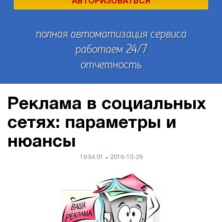
АВТОРИЗОВАТЬСЯ
полная автоматизация сервиса
работаем 24/7
отчетность
Реклама в социальных
сетях: параметры и
нюансы
19:54:01
2016-10-29