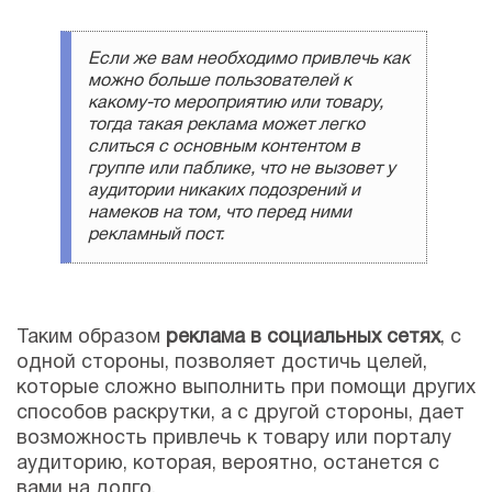
Если же вам необходимо привлечь как
можно больше пользователей к
какому-то мероприятию или товару,
тогда такая реклама может легко
слиться с основным контентом в
группе или паблике, что не вызовет у
аудитории никаких подозрений и
намеков на том, что перед ними
рекламный пост.
Таким образом
реклама в социальных сетях
, с
одной стороны, позволяет достичь целей,
которые сложно выполнить при помощи других
способов раскрутки, а с другой стороны, дает
возможность привлечь к товару или порталу
аудиторию, которая, вероятно, останется с
вами на долго.