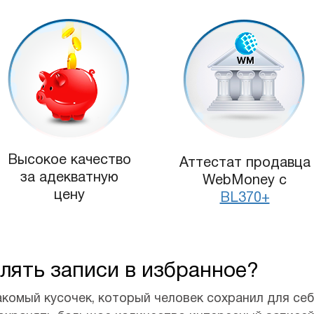
Высокое качество
Аттестат продавца
за адекватную
WebMoney с
цену
BL370+
лять записи в избранное?
акомый кусочек, который человек сохранил для себ