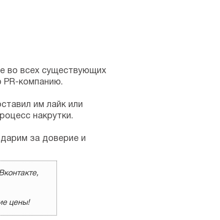
ие во всех существующих
ю PR-компанию.
ставил им лайк или
роцесс накрутки.
одарим за доверие и
Вконтакте,
ие цены!