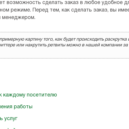
т возможность сделать заказ в любое удобное для
ном режиме. Перед тем, как сделать заказ, вы им
м менеджером.
примерную картину того, как будет происходить раскрутка
твиттере или накрутить ретвиты можно в нашей компании з
к каждому посетителю
нения работы
ь услуг