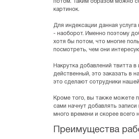
потом. Таким образом можно с
картинок.
Для индексации данная услуга 
- наоборот. Именно поэтому д
хотя бы потом, что многие пол
посмотреть, чем они интересу
Накрутка добавлений твитта в
действенный, это заказать в н
это сделают сотрудники нашей
Кроме того, вы также можете 
сами начнут добавлять записи 
много времени и скорее всего 
Преимущества раб