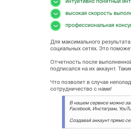
интуитивно понятный ин
высокая скорость выпол
профессиональная консу
Для максимального результата
социальных сетях. Это поможе
Отчетность после выполненной 
подписался на их аккаунт. Так
Что позволит в случае непола
сотрудничество с нами!
В нашем сервисе можно зак
Facebook, Инстаграм, YouTu
Создавай аккаунт прямо сей