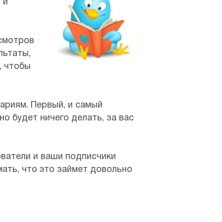
 и
осмотров
льтаты,
, чтобы
ариям. Первый, и самый
но будет ничего делать, за вас
ователи и ваши подписчики
мать, что это займет довольно