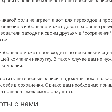
охранять большое количество интересный записей
никакой роли не играет, а вот для переходов и пр
обавление в избранное может давать хорошие резу
ьзователи заходят к своим друзьям в "сохраненки"
ются.
 избранное может происходить по нескольким сцен
ашей компании накрутку. В таком случае вам не нуж
 компании.
постить интересные записи, подождав, пока польз
к себе в сохраненки. Однако вам необходимо пони
не принесет желаемого результат.
оты с нами