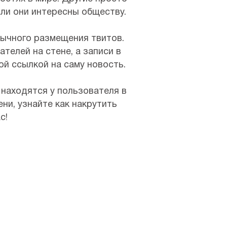
сли они интересны обществу.
бычного размещения твитов.
телей на стене, а записи в
й ссылкой на саму новость.
 находятся у пользователя в
ни, узнайте как накрутить
с!