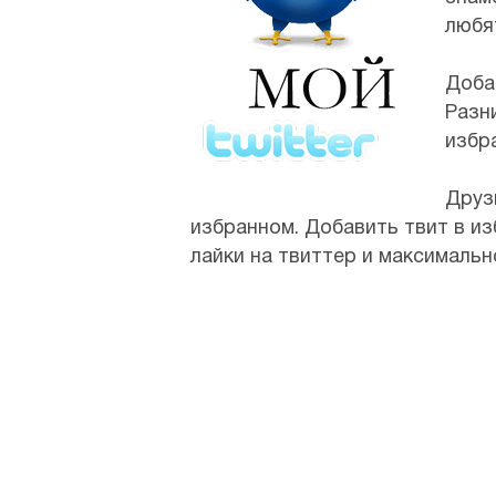
любя
Доба
Разн
избр
Друз
избранном. Добавить твит в из
лайки на твиттер и максимальн