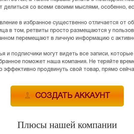
т делиться со всеми своими мыслями, особенно, е
вление в избранное существенно отличается от о
ица в том, ретвиты просто размещаются у пользова
анном перемещают в личную информацию с активно
ья и подписчики могут видеть все записи, которые
бранное поможет наша компания. Не теряйте време
о эффективно продвинуть свой товар, прямо сейча
СОЗДАТЬ АККАУНТ
Плюсы нашей компании