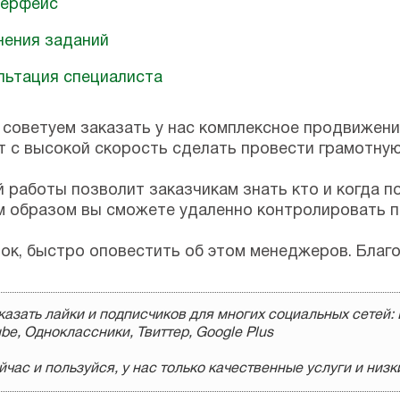
терфейс
нения заданий
льтация специалиста
 советуем заказать у нас комплексное продвижен
т с высокой скорость сделать провести грамотну
работы позволит заказчикам знать кто и когда по
им образом вы сможете удаленно контролировать п
док, быстро оповестить об этом менеджеров. Благ
азать лайки и подписчиков для многих социальных сетей: 
be, Одноклассники, Твиттер, Google Plus
час и пользуйся, у нас только качественные услуги и низк