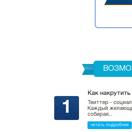
ВОЗМО
Как накрутить
Твиттер - социа
Каждый желающий
собирая...
читать подробнее