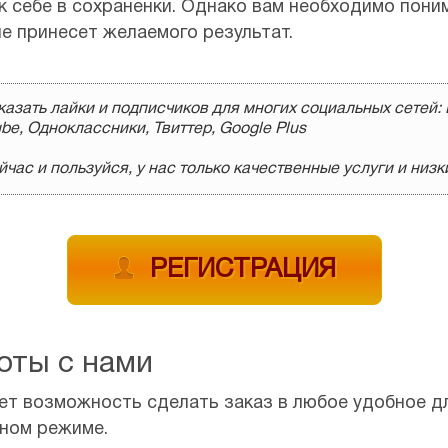
к себе в сохраненки. Однако вам необходимо пони
не принесет желаемого результат.
азать лайки и подписчиков для многих социальных сетей: 
be, Одноклассники, Твиттер, Google Plus
час и пользуйся, у нас только качественные услуги и низк
РЕГИСТРАЦИЯ
оты с нами
т возможность сделать заказ в любое удобное для
чном режиме.