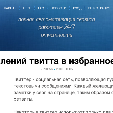
ГЛАВНАЯ
БЛОГ
FAQ
НОВОСТИ
ВХОД
РЕГИСТРАЦИЯ
полная автоматизация сервиса
работаем 24/7
отчетность
лений твитта в избранно
21:01:56
2016-10-08
Твиттер - социальная сеть, позволяющая пу
текстовыми сообщениями. Каждый желающи
заметки у себя на странице, таким образом
ретвиты.
Некоторые твиттер используют только для 