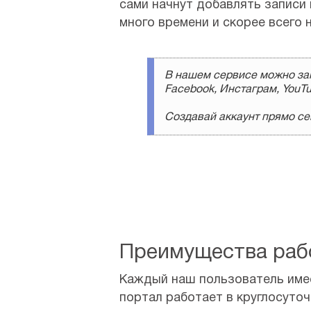
сами начнут добавлять записи 
много времени и скорее всего 
В нашем сервисе можно зак
Facebook, Инстаграм, YouTu
Создавай аккаунт прямо сей
Преимущества раб
Каждый наш пользователь имее
портал работает в круглосуто