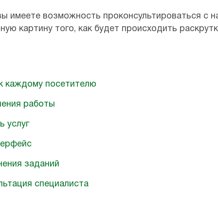
, вы имеете возможность проконсультироваться с 
ую картину того, как будет происходить раскрутк
к каждому посетителю
нения работы
ь услуг
терфейс
нения заданий
льтация специалиста