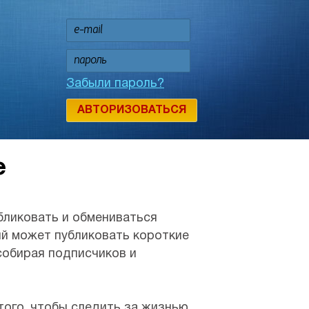
Забыли пароль?
АВТОРИЗОВАТЬСЯ
е
бликовать и обмениваться
й может публиковать короткие
 собирая подписчиков и
того, чтобы следить за жизнью