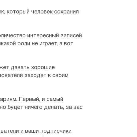
ек, который человек сохранил
оличество интересный записей
какой роли не играет, а вот
ожет давать хорошие
зователи заходят к своим
ариям. Первый, и самый
но будет ничего делать, за вас
ователи и ваши подписчики