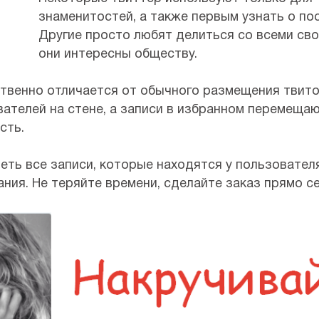
знаменитостей, а также первым узнать о по
Другие просто любят делиться со всеми сво
они интересны обществу.
твенно отличается от обычного размещения твитов
ателей на стене, а записи в избранном перемеща
сть.
еть все записи, которые находятся у пользовател
ия. Не теряйте времени, сделайте заказ прямо се