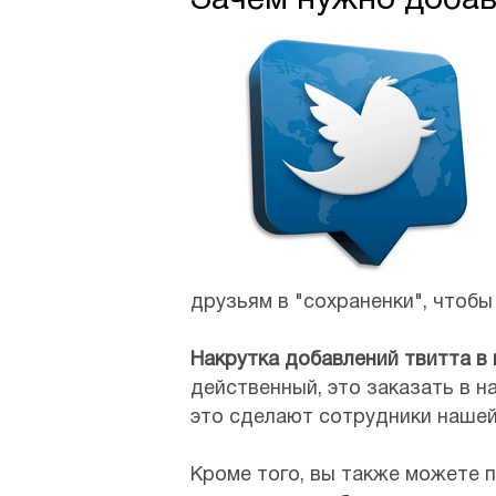
Зачем нужно добав
друзьям в "сохраненки", чтобы
Накрутка добавлений твитта в
действенный, это заказать в н
это сделают сотрудники нашей
Кроме того, вы также можете 