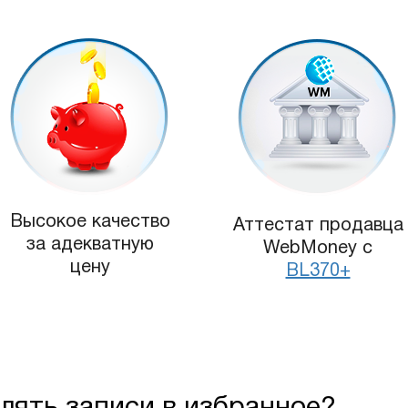
Высокое качество
Аттестат продавца
за адекватную
WebMoney с
цену
BL370+