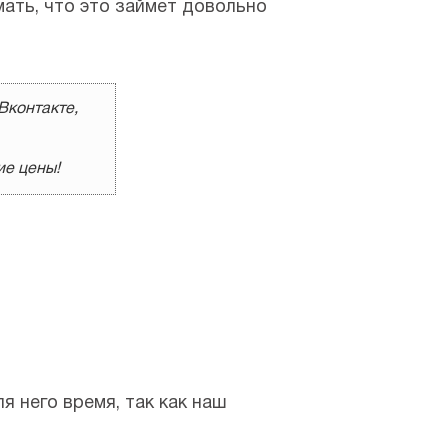
мать, что это займет довольно
Вконтакте,
ие цены!
 него время, так как наш