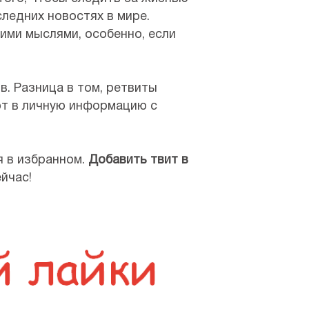
следних новостях в мире.
ими мыслями, особенно, если
. Разница в том, ретвиты
ют в личную информацию с
я в избранном.
Добавить твит в
йчас!