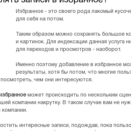
лять записи в избранное?
Избранное - это своего рода лакомый кусоч
для себя на потом.
Таким образом можно сохранять большое к
и картинок. Для индексации данная услуга ни
для переходов и просмотров - наоборот.
Именно поэтому добавление в избранное м
результаты, хотя бы потом, что многие поль
 посмотреть, чем они интересуются.
 избранное
может происходить по нескольким сцен
ашей компании накрутку. В таком случае вам не нуж
 компании.
постить интересные записи, подождав, пока польз