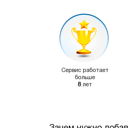
Сервис работает
больше
8
лет